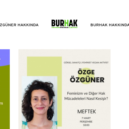
BURHAK HAKKIND
ZGÜNER HAKKINDA