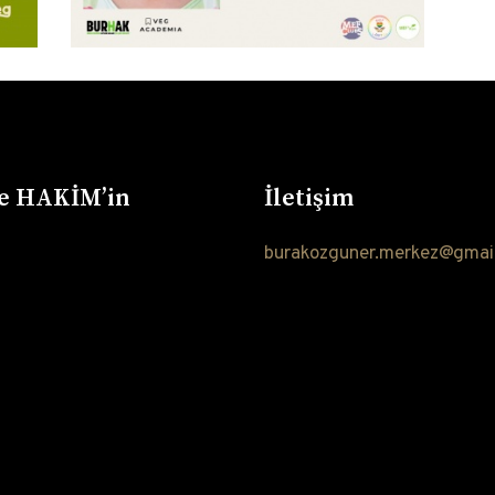
 ve HAKİM’in
İletişim
burakozguner.merkez@gmai