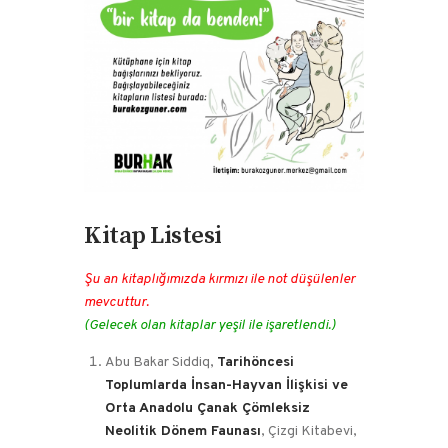
Kitap Listesi
Şu an kitaplığımızda kırmızı ile not düşülenler
mevcuttur.
(Gelecek olan kitaplar yeşil ile işaretlendi.)
Abu Bakar Siddiq,
Tarihöncesi
Toplumlarda İnsan-Hayvan İlişkisi ve
Orta Anadolu Çanak Çömleksiz
Neolitik Dönem Faunası
, Çizgi Kitabevi,