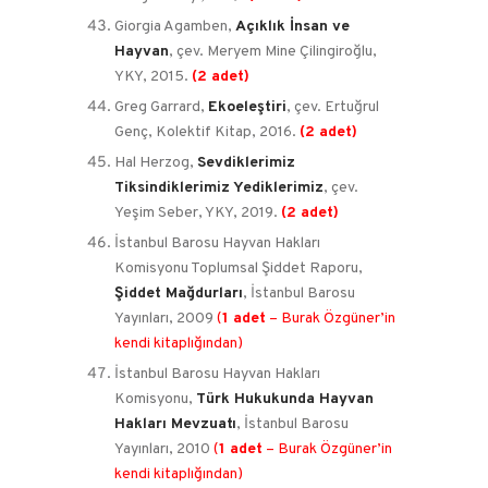
Giorgia Agamben,
Açıklık İnsan ve
Hayvan
, çev. Meryem Mine Çilingiroğlu,
YKY, 2015.
(2 adet)
Greg Garrard,
Ekoeleştiri
, çev. Ertuğrul
Genç, Kolektif Kitap, 2016.
(2 adet)
Hal Herzog,
Sevdiklerimiz
Tiksindiklerimiz Yediklerimiz
, çev.
Yeşim Seber, YKY, 2019.
(2 adet)
İstanbul Barosu Hayvan Hakları
Komisyonu Toplumsal Şiddet Raporu,
Şiddet Mağdurları
, İstanbul Barosu
Yayınları, 2009
(
1 adet
– Burak Özgüner’in
kendi kitaplığından)
İstanbul Barosu Hayvan Hakları
Komisyonu,
Türk Hukukunda Hayvan
Hakları Mevzuatı
, İstanbul Barosu
Yayınları, 2010
(
1 adet
– Burak Özgüner’in
kendi kitaplığından)