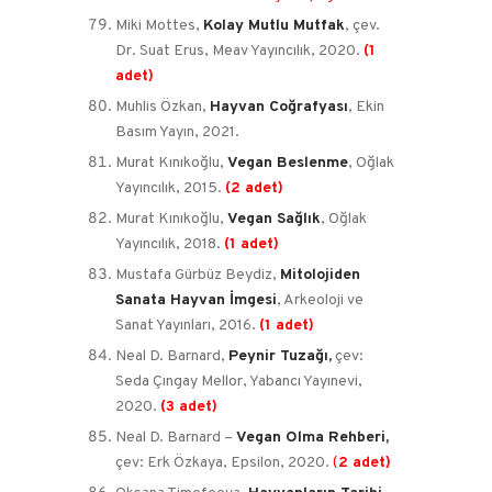
Miki Mottes,
Kolay Mutlu Mutfak
, çev.
Dr. Suat Erus, Meav Yayıncılık, 2020.
(1
adet)
Muhlis Özkan,
Hayvan Coğrafyası
, Ekin
Basım Yayın, 2021.
Murat Kınıkoğlu,
Vegan Beslenme
, Oğlak
Yayıncılık, 2015.
(2 adet)
Murat Kınıkoğlu,
Vegan Sağlık
, Oğlak
Yayıncılık, 2018.
(1 adet)
Mustafa Gürbüz Beydiz,
Mitolojiden
Sanata Hayvan İmgesi
, Arkeoloji ve
Sanat Yayınları, 2016.
(1 adet)
Neal D. Barnard,
Peynir Tuzağı,
çev:
Seda Çıngay Mellor, Yabancı Yayınevi,
2020.
(3 adet)
Neal D. Barnard –
Vegan Olma Rehberi,
çev: Erk Özkaya, Epsilon, 2020.
(
2 adet
)