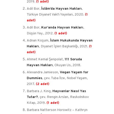
2019.
(1 adet)
Adil Bor,
İslâm’da Hayvan Hakları
,
Türkiye Diyanet Vakfı Yayınları, 2020.
(1
adet)
Adil Bor,
Kur’anda Hayvan Hakları
,
Düşün Yay., 2012.
(1 adet)
Adnan Koşum,
İslam Hukukunda Hayvan
Hakları
, Diyanet İşleri Başkanlığı, 2021.
(1
adet)
Ahmet Kemal Şenpolat,
111 Soruda
Hayvan Hakları
, Okuyan Us, 2018.
Alexandra Jamieson,
Vegan Yaşam for
Dummies
, çev. Tuba İlze, Nobel Yaşam,
2017.
(2 adet)
Barbara J. King,
Hayvanlar Nasıl Yas
Tutar?
, çev. Rengin Arslan, Raskolnikov
Kitap, 2019.
(1 adet)
Barbara Natterson Horowitz – Kathryn