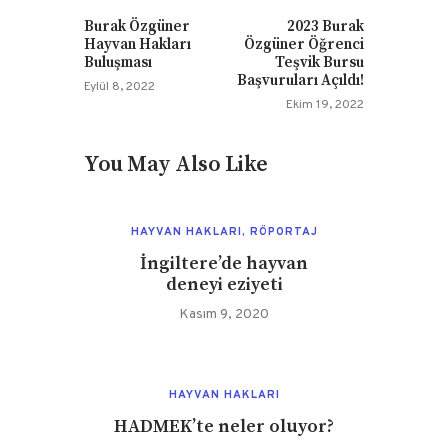
Burak Özgüner
2023 Burak
Hayvan Hakları
Özgüner Öğrenci
Buluşması
Teşvik Bursu
Başvuruları Açıldı!
Eylül 8, 2022
Ekim 19, 2022
You May Also Like
HAYVAN HAKLARI
,
RÖPORTAJ
İngiltere’de hayvan
deneyi eziyeti
Kasım 9, 2020
HAYVAN HAKLARI
HADMEK’te neler oluyor?