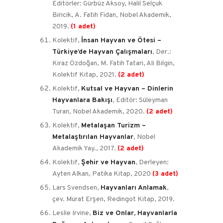
Editörler: Gürbüz Aksoy, Halil Selçuk
Biricik, A. Fatih Fidan, Nobel Akademik,
2019.
(1 adet)
Kolektif,
İnsan Hayvan ve Ötesi –
Türkiye’de Hayvan Çalışmaları
, Der.:
Kiraz Özdoğan, M. Fatih Tatari, Ali Bilgin,
Kolektif Kitap, 2021.
(2 adet)
Kolektif,
Kutsal ve Hayvan – Dinlerin
Hayvanlara Bakışı
, Editör: Süleyman
Turan, Nobel Akademik, 2020.
(2 adet)
Kolektif,
Metalaşan Turizm –
Metalaştırılan Hayvanlar
, Nobel
Akademik Yay., 2017.
(2 adet)
Kolektif,
Şehir ve Hayvan
, Derleyen:
Ayten Alkan, Patika Kitap, 2020
(3 adet)
Lars Svendsen,
Hayvanları Anlamak
,
çev. Murat Erşen, Redingot Kitap, 2019.
Leslie Irvine,
Biz ve Onlar, Hayvanlarla