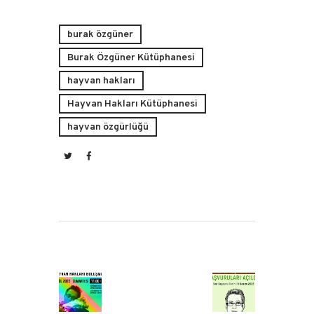
burak özgüner
Burak Özgüner Kütüphanesi
hayvan hakları
Hayvan Hakları Kütüphanesi
hayvan özgürlüğü
Yazı
dolaşımı
Previous
Next
post:
post: